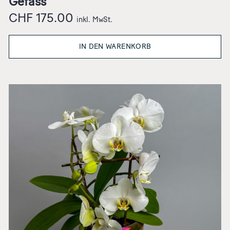
Gefäss
CHF
175.00
inkl. MwSt.
IN DEN WARENKORB