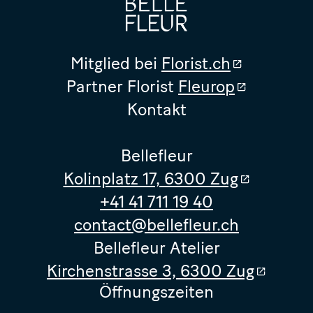
Mitglied bei
Florist.ch
Partner Florist
Fleurop
Kontakt
Bellefleur
Kolinplatz 17, 6300 Zug
+41 41 711 19 40
contact@bellefleur.ch
Bellefleur Atelier
Kirchenstrasse 3, 6300 Zug
Öffnungszeiten