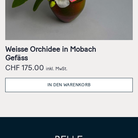
Weisse Orchidee in Mobach
Gefäss
CHF
175.00
inkl. MwSt.
IN DEN WARENKORB