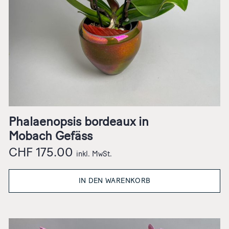
Phalaenopsis bordeaux in
Mobach Gefäss
CHF
175.00
inkl. MwSt.
IN DEN WARENKORB