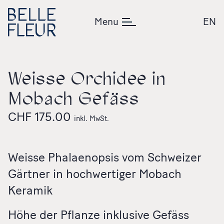
Zum Inhalt springen
Menu
EN
Weisse Orchidee in
Mobach Gefäss
CHF
175.00
inkl. MwSt.
Weisse Phalaenopsis vom Schweizer
Gärtner in hochwertiger Mobach
Keramik
Höhe der Pflanze inklusive Gefäss