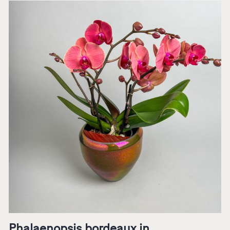
Phalaenopsis bordeaux in