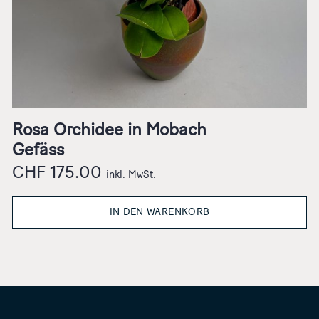
Rosa Orchidee in Mobach
Gefäss
CHF
175.00
inkl. MwSt.
IN DEN WARENKORB