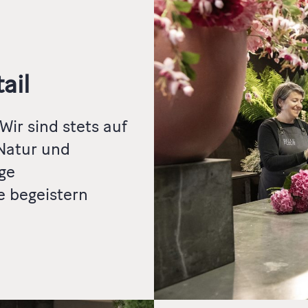
ail
Wir sind stets auf
Natur und
ge
e begeistern