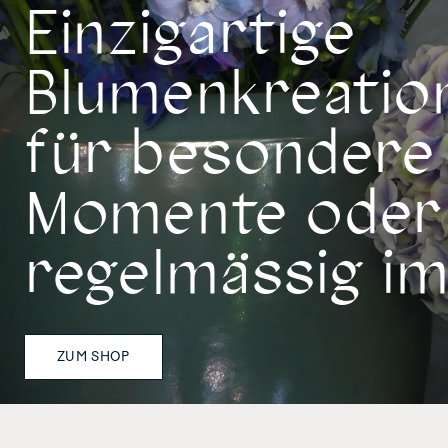
Einzigartige
Blumenkreatio
für besondere
Momente oder
regelmässig i
ZUM SHOP