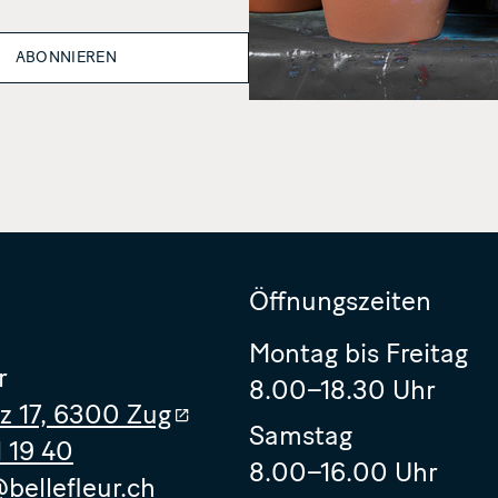
Öffnungszeiten
Montag bis Freitag
r
8.00–18.30 Uhr
tz 17, 6300 Zug
Samstag
1 19 40
8.00–16.00 Uhr
bellefleur.ch