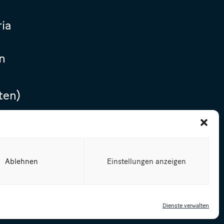
ria
n
ten)
Ablehnen
Einstellungen anzeigen
Dienste verwalten