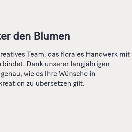
ter den Blumen
 kreatives Team, das florales Handwerk mit
erbindet. Dank unserer langjährigen
 genau, wie es Ihre Wünsche in
eation zu übersetzen gilt.