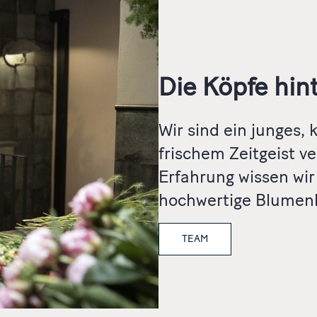
Die Köpfe hin
Wir sind ein junges,
frischem Zeitgeist v
Erfahrung wissen wir
hochwertige Blumenkr
TEAM