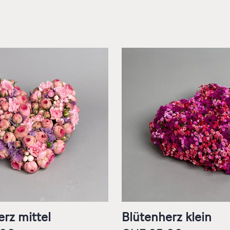
rz mittel
Blütenherz klein