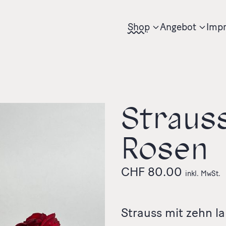
Shop
Angebot
Impr
Straus
Rosen
CHF
80.00
inkl. MwSt.
Strauss mit zehn la