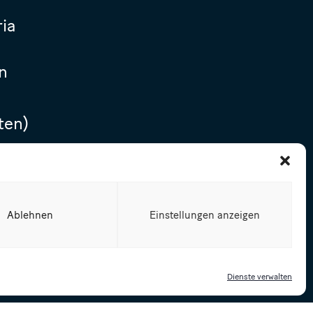
ria
n
ten)
Ablehnen
Einstellungen anzeigen
Dienste verwalten