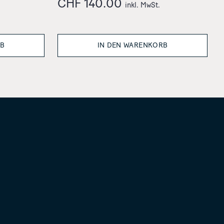
CHF
140.00
inkl. MwSt.
RB
IN DEN WARENKORB